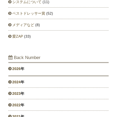
システムについて
(11)
ベストドレッサー賞
(52)
メディアなど
(8)
愛ZAP
(33)
Back Number
2026
年
2024
年
2023
年
2022
年
2021
年