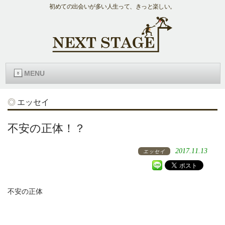
初めての出会いが多い人生って、きっと楽しい。
MENU
エッセイ
不安の正体！？
2017.11.13
エッセイ
不安の正体