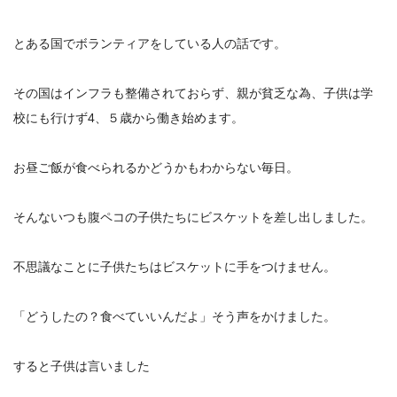
とある国でボランティアをしている人の話です。
その国はインフラも整備されておらず、親が貧乏な為、子供は学
校にも行けず4、５歳から働き始めます。
お昼ご飯が食べられるかどうかもわからない毎日。
そんないつも腹ペコの子供たちにビスケットを差し出しました。
不思議なことに子供たちはビスケットに手をつけません。
「どうしたの？食べていいんだよ」そう声をかけました。
すると子供は言いました