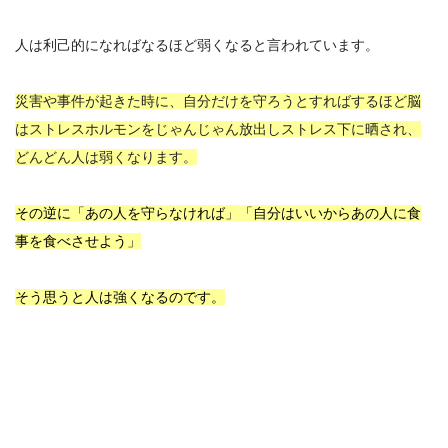
人は利己的になればなるほど弱くなると言われています。
災害や事件が起きた時に、自分だけを守ろうとすればするほど脳
はストレスホルモンをじゃんじゃん放出しストレス下に晒され、
どんどん人は弱くなります。
その逆に「あの人を守らなければ」「自分はいいからあの人に食
事を食べさせよう」
そう思うと人は強くなるのです。