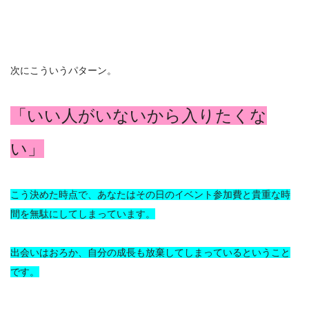
次にこういうパターン。
「いい人がいないから入りたくな
い」
こう決めた時点で、あなたはその日のイベント参加費と貴重な時
間を無駄にしてしまっています。
出会いはおろか、自分の成長も放棄してしまっているということ
です。