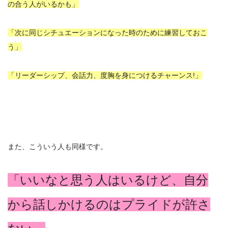
の合う人がいるかも」
「次に同じシチュエーションになった時のために練習しておこ
う」
「リーダーシップ、会話力、度胸を身につけるチャーンス!」
また、こういう人も同様です。
「いいなと思う人はいるけど、自分
から話しかけるのはプライドが許さ