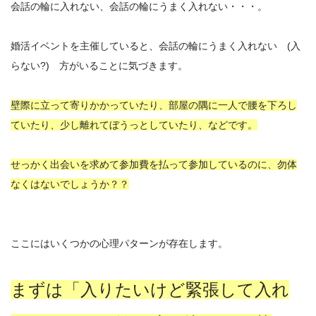
会話の輪に入れない、会話の輪にうまく入れない・・・。
婚活イベントを主催していると、会話の輪にうまく入れない (入
らない?) 方がいることに気づきます。
壁際に立って寄りかかっていたり、部屋の隅に一人で腰を下ろし
ていたり、少し離れてぼうっとしていたり、などです。
せっかく出会いを求めて参加費を払って参加しているのに、勿体
なくはないでしょうか？？
ここにはいくつかの心理パターンが存在します。
まずは「入りたいけど緊張して入れ