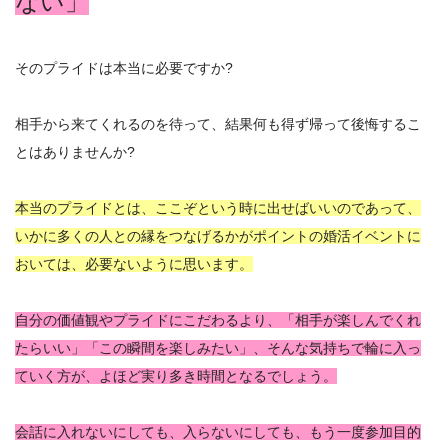
ない」
そのプライドは本当に必要ですか?
相手から来てくれるのを待って、結果何も得ず帰って後悔するこ
とはありませんか?
本当のプライドとは、ここぞという時に出せばいいのであって、
いかに多くの人との縁をつなげるかがポイントの婚活イベントに
おいては、必要ないように思います。
自分の価値観やプライドにこだわるより、「相手が楽しんでくれ
たらいい」「この瞬間を楽しみたい」、そんな気持ちで輪に入っ
ていく方が、よほど実り多き時間となるでしょう。
会話に入れないにしても、入らないにしても、もう一度参加目的