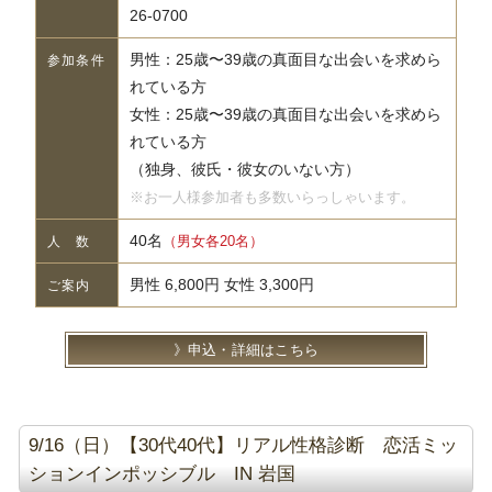
26-0700
男性：25歳〜39歳の真面目な出会いを求めら
参加条件
れている方
女性：25歳〜39歳の真面目な出会いを求めら
れている方
（独身、彼氏・彼女のいない方）
※お一人様参加者も多数いらっしゃいます。
40名
（男女各20名）
人 数
男性 6,800円 女性 3,300円
ご案内
申込・詳細はこちら
9/16（日）【30代40代】リアル性格診断 恋活ミッ
ションインポッシブル IN 岩国