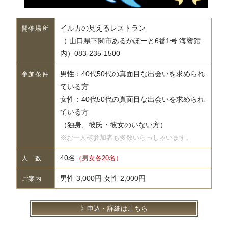
イルカの見えるレストラン
開催場所
（ 山口県下関市あるかぽーと6番1号 海響館
内）083-235-1500
男性：40代50代の真面目な出会いを求められ
参加条件
ている方
女性：40代50代の真面目な出会いを求められ
ている方
（独身、彼氏・彼女のいない方）
※お一人様参加者も多数いらっしゃいます。
40名
（男女各20名）
人 数
男性 3,000円 女性 2,000円
ご案内
申込・詳細はこちら