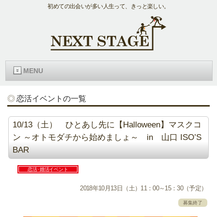
初めての出会いが多い人生って、きっと楽しい。
MENU
恋活イベントの一覧
10/13（土） ひとあし先に【Halloween】マスクコ
ン ～オトモダチから始めましょ～ in 山口 ISO’S
BAR
恋活･婚活イベント
2018年10月13日（土）11：00～15：30（予定）
募集終了