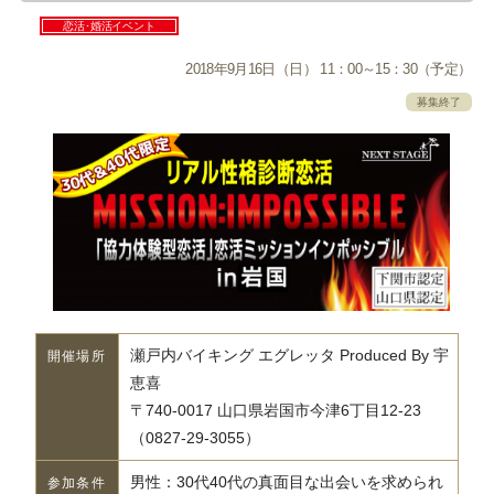
恋活･婚活イベント
2018年9月16日（日） 11：00～15：30（予定）
募集終了
瀬戸内バイキング エグレッタ Produced By 宇
開催場所
恵喜
〒740-0017 山口県岩国市今津6丁目12-23
（0827-29-3055）
男性：30代40代の真面目な出会いを求められ
参加条件