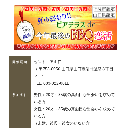
セントコア山口
開催場所
（ 〒753-0056 山口県山口市湯田温泉３丁目
２−７）
TEL: 083-922-0811
男性：20才～35歳の真面目な出会いを求めて
参加条件
いる方
女性：20才～35歳の真面目な出会いを求めて
いる方
（未婚、彼氏・彼女のいない方）