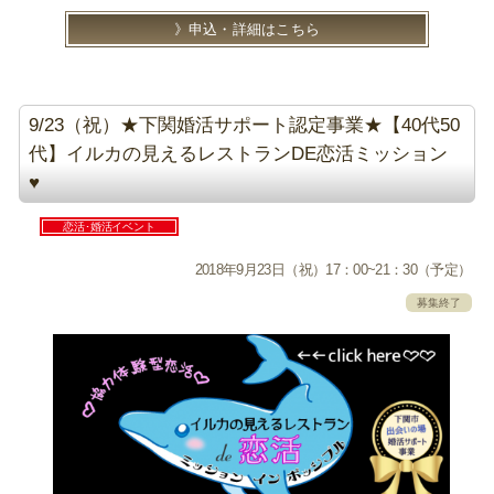
申込・詳細はこちら
9/23（祝）★下関婚活サポート認定事業★【40代50
代】イルカの見えるレストランDE恋活ミッション
♥
恋活･婚活イベント
2018年9月23日（祝）17：00~21：30（予定）
募集終了