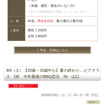
（未婚、彼氏・彼女のいない方）
※お一人様参加者も多数いらっしゃいます。
40名
最小遂行人数20名
（男女各20名）
人 数
男性 7,200円
ご案内
女性 3,800円
申込・詳細はこちら
9/8（土）【20歳～35歳中心】夏の終わり…ビアテラ
ス DE 今年最後のBBQ恋活 IN 山口
恋活･婚活イベント
2018年9月8日（土） 17：00～21：00（予定）
募集終了