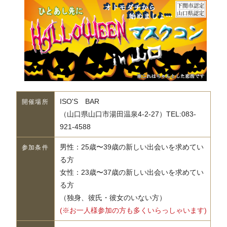
ISO'S BAR
開催場所
（山口県山口市湯田温泉4-2-27）TEL:083-
921-4588
男性：25歳〜39歳の新しい出会いを求めてい
参加条件
る方
女性：23歳〜37歳の新しい出会いを求めてい
る方
（独身、彼氏・彼女のいない方）
(※お一人様参加の方も多くいらっしゃいます)