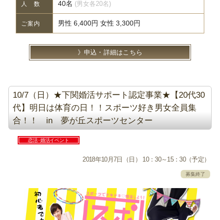
40名
(男女各20名)
人 数
男性 6,400円 女性 3,300円
ご案内
申込・詳細はこちら
10/7（日）★下関婚活サポート認定事業★【20代30
代】明日は体育の日！！スポーツ好き男女全員集
合！！ in 夢が丘スポーツセンター
恋活･婚活イベント
2018年10月7日（日） 10：30～15：30（予定）
募集終了