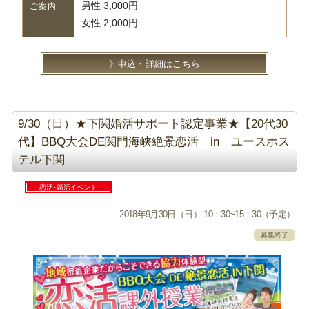
男性 3,000円
ご案内
女性 2,000円
申込・詳細はこちら
9/30（日）★下関婚活サポート認定事業★【20代30
代】BBQ大会DE関門海峡絶景恋活 in ユースホス
テル下関
恋活･婚活イベント
2018年9月30日（日） 10：30~15：30（予定）
募集終了