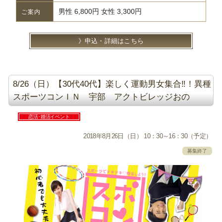
男性 6,800円 女性 3,300円
ご案内
申込・詳細はこちら
8/26（日）【30代40代】楽しく運動男女集合‼！異種
スポーツコンＩＮ 宇部 アクトビレッジおの
恋活･婚活イベント
2018年8月26日（日） 10：30～16：30（予定）
募集終了