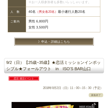
※お一人様参加者も多数いらっしゃいます。
40名
最小遂行人数20名
（男女各20名）
人 数
男性 6,800円
ご案内
女性 3,500円
申込・詳細はこちら
9/2（日）【25歳~35歳】★恋活ミッションインポッ
シブル★フォールアウト in ISO’S BAR山口
恋活･婚活イベント
2018年9月2日（日）11：00～15：30（予定）
募集終了