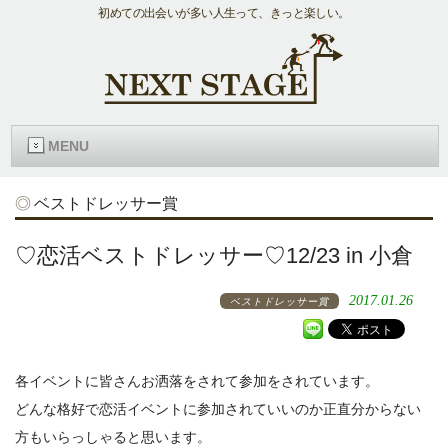
初めての出会いが多い人生って、きっと楽しい。
MENU
ベストドレッサー賞
♡恋活ベストドレッサー♡12/23 in 小倉
2017.01.26
ベストドレッサー賞
各イベントに皆さんお洒落をされて参加をされています。
どんな格好で恋活イベントに参加されていいのか正直分からない
方もいらっしゃると思います。