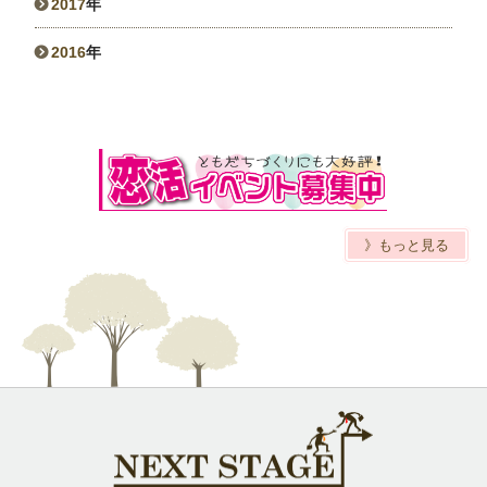
2017
年
2016
年
》もっと見る