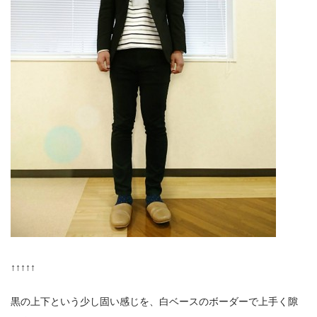
↑↑↑↑↑
黒の上下という少し固い感じを、白ベースのボーダーで上手く隙