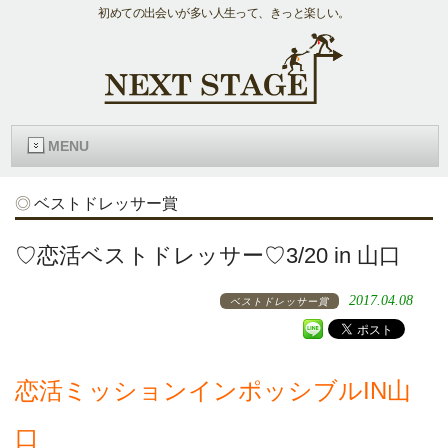
初めての出会いが多い人生って、きっと楽しい。
MENU
ベストドレッサー賞
♡恋活ベストドレッサー♡3/20 in 山口
2017.04.08
ベストドレッサー賞
恋活ミッションインポッシブルIN山
口