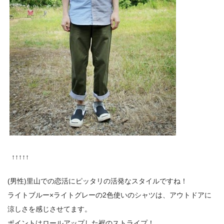
↑↑↑↑↑
(男性)里山での恋活にピッタリの活発なスタイルですね！
ライトブルー×ライトグレーの2色使いのシャツは、アウトドアに
涼しさを感じさせてます。
ポイントはロールアップした裾のストライプ！