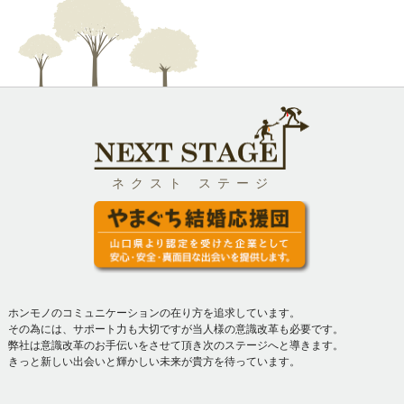
ネクスト ステージ
ホンモノのコミュニケーションの在り方を追求しています。
その為には、サポート力も大切ですが当人様の意識改革も必要です。
弊社は意識改革のお手伝いをさせて頂き次のステージへと導きます。
きっと新しい出会いと輝かしい未来が貴方を待っています。