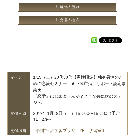
当日の流れ
会場の地図
1/19（土）20代30代【男性限定】独身男性のた
イベント
めの恋愛セミナー ★下関市婚活サポート認定事
業★
『恋学』はじめませんか？？？？共に次のステー
ジへ
2019年1月19日（土）15：00〜16：30（予定）
開催日時
14：40〜
下関市生涯学習プラザ 2F 学習室3
開催場所