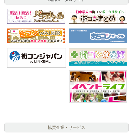
協賛企業・サービス