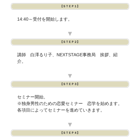
【ＳＴＥＰ１】
14:40～受付を開始します。
▼
【ＳＴＥＰ２】
講師 白澤るり子、NEXTSTAGE事務局 挨拶、紹
介。
▼
【ＳＴＥＰ３】
セミナー開始。
※独身男性のための恋愛セミナー 恋学を始めます。
各項目によってセミナーを進めていきます。
▼
【ＳＴＥＰ４】