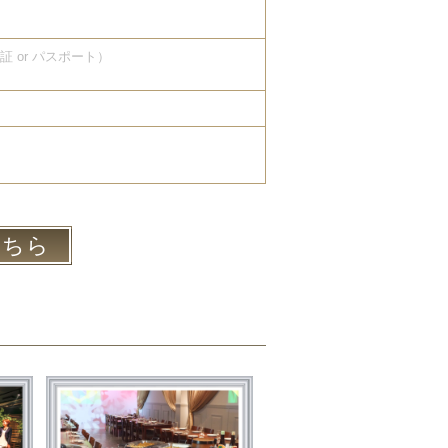
険証 or パスポート）
こちら