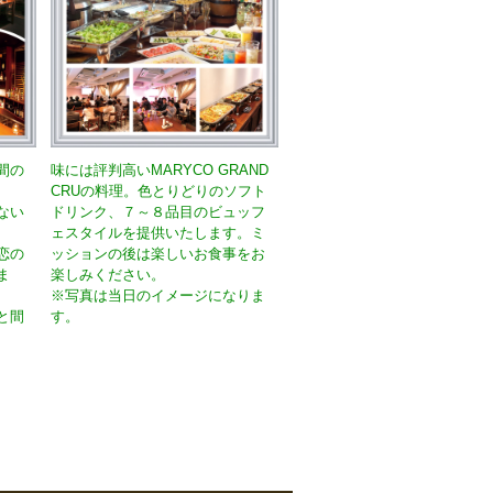
間の
味には評判高いMARYCO GRAND
CRUの料理。色とりどりのソフト
ない
ドリンク、７～８品目のビュッフ
ェスタイルを提供いたします。ミ
恋の
ッションの後は楽しいお食事をお
ま
楽しみください。
※写真は当日のイメージになりま
と間
す。