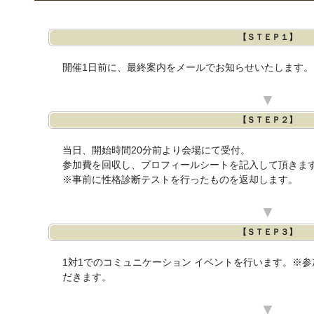
【ＳＴＥＰ１】
開催1日前に、最終案内をメールでお知らせいたします。
▼
【ＳＴＥＰ２】
当日、開始時間20分前より会場にて受付。
参加費を回収し、プロフィールシートを記入して頂きま
※事前に性格診断テストを行ったものを返却します。
▼
【ＳＴＥＰ３】
1対1でのコミュニケーション イベントを行います。※
だきます。
▼