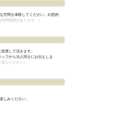
クな空間を体験してください。幻想的
は時間制限があります。）
に投票して頂きます。
タッフから当人同士にお伝えしま
ご安心ください）
お楽しみください。