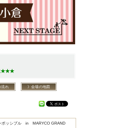
生★★★
の流れ
会場の地図
ポッシブル in MARYCO GRAND