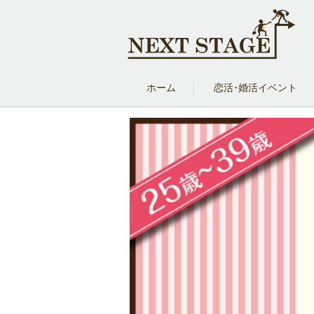
ホーム
恋活･婚活イベント