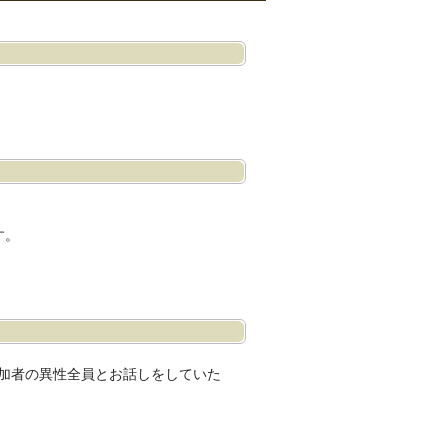
す。
参加者の異性全員とお話しをしていた