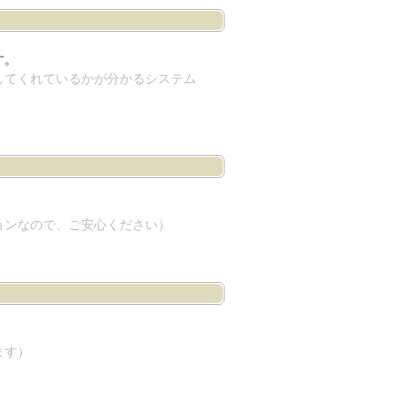
す。
してくれているかが分かるシステム
。
ョンなので、ご安心ください）
。
ます）