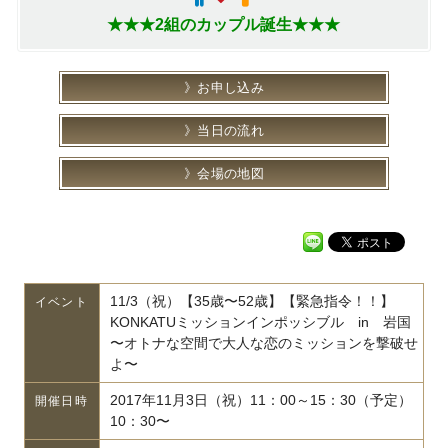
★★★2組のカップル誕生★★★
お申し込み
当日の流れ
会場の地図
11/3（祝）【35歳〜52歳】【緊急指令！！】
イベント
KONKATUミッションインポッシブル in 岩国
〜オトナな空間で大人な恋のミッションを撃破せ
よ〜
2017年11月3日（祝）11：00～15：30（予定）
開催日時
10：30〜