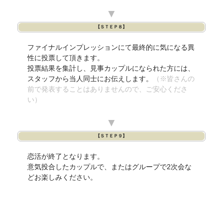
▼
【ＳＴＥＰ８】
ファイナルインプレッションにて最終的に気になる異
性に投票して頂きます。
投票結果を集計し、見事カップルになられた方には、
スタッフから当人同士にお伝えします。
（※皆さんの
前で発表することはありませんので、ご安心くださ
い）
▼
【ＳＴＥＰ９】
恋活が終了となります。
意気投合したカップルで、またはグループで2次会な
どお楽しみください。