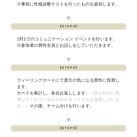
※事前に性格診断テストを行ったものを返却します。
▼
【ＳＴＥＰ３】
1対1でのコミュニケーション イベントを行います。
※参加者の異性全員とお話しをしていただきます。
▼
【ＳＴＥＰ４】
フィーリングカードにて貴方の気になる異性に投票し
ます。
カードを集計し、各自お返しします。
（誰が自分に投
票してくれているかが分かるシステムを採用していま
す。）
その後、チーム分けを行います。
▼
【ＳＴＥＰ５】