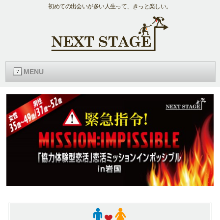
初めての出会いが多い人生って、きっと楽しい。
MENU