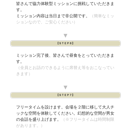
皆さんで協力体験型ミッションに挑戦していただきま
す。
ミッション内容は当日まで非公開です。
（簡単なミッ
ションなので、ご安心ください）
▼
【ＳＴＥＰ６】
ミッション完了後、皆さんで昼食をとっていただきま
す。
（全員とお話のできるように席替え等をおこなってい
きます）
▼
【ＳＴＥＰ７】
フリータイムを設けます。会場を２階に移して大人チ
ックな空間を体験してください。幻想的な空間が男女
の会話を盛り上げます。
（※フリータイムは時間制限
があります。）