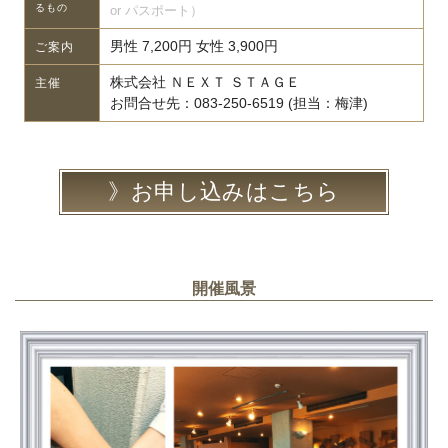
るもの
or パスポート）
男性 7,200円 女性 3,900円
ご案内
株式会社 ＮＥＸＴ ＳＴＡＧＥ
主催
お問合せ先：083-250-6519 (担当：梅津)
お申し込みはこちら
開催風景