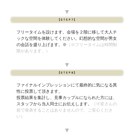
▼
【ＳＴＥＰ７】
フリータイムを設けます。会場を２階に移して大人チ
ックな空間を体験してください。幻想的な空間が男女
の会話を盛り上げます。※
（※フリータイムは時間制
限があります。）
▼
【ＳＴＥＰ８】
ファイナルインプレッションにて最終的に気になる異
性に投票して頂きます。
投票結果を集計し、見事カップルになられた方には、
スタッフから当人同士にお伝えします。
（※皆さんの
前で発表することはありませんので、ご安心くださ
い）
▼