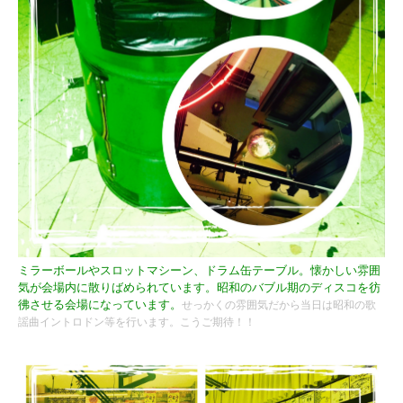
ミラーボールやスロットマシーン、ドラム缶テーブル。懐かしい雰囲
気が会場内に散りばめられています。昭和のバブル期のディスコを彷
彿させる会場になっています。
せっかくの雰囲気だから当日は昭和の歌
謡曲イントロドン等を行います。こうご期待！！