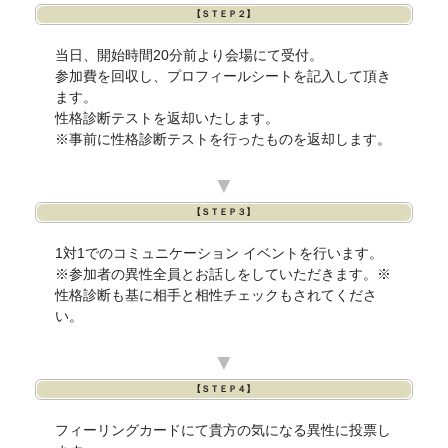
【ＳＴＥＰ２】
当日、開始時間20分前より会場にて受付。
参加費を回収し、プロフィールシートを記入して頂き
ます。
性格診断テストを返却いたします。
※事前に性格診断テストを行ったものを返却します。
▼
【ＳＴＥＰ３】
1対1でのコミュニケーション イベントを行います。
※参加者の異性全員とお話しをしていただきます。※
性格診断も基に相手と相性チェックもされてくださ
い。
▼
【ＳＴＥＰ４】
フィーリングカードにて貴方の気になる異性に投票し