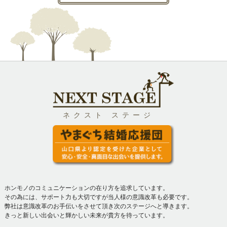
ネクスト ステージ
ホンモノのコミュニケーションの在り方を追求しています。
その為には、サポート力も大切ですが当人様の意識改革も必要です。
弊社は意識改革のお手伝いをさせて頂き次のステージへと導きます。
きっと新しい出会いと輝かしい未来が貴方を待っています。