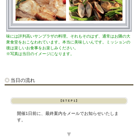
味には評判高いサンプラザの料理。それもそのはず、通常はお隣の大
衆食堂をおこなわれています。本当に美味しいんです。ミッションの
後は楽しいお食事をお楽しみください。
※写真は当日のイメージになります。
当日の流れ
【ＳＴＥＰ１】
開催1日前に、最終案内をメールでお知らせいたしま
す。
▼