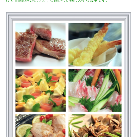
ひと昔前の何かホッとする懐かしい感じのする会場です。