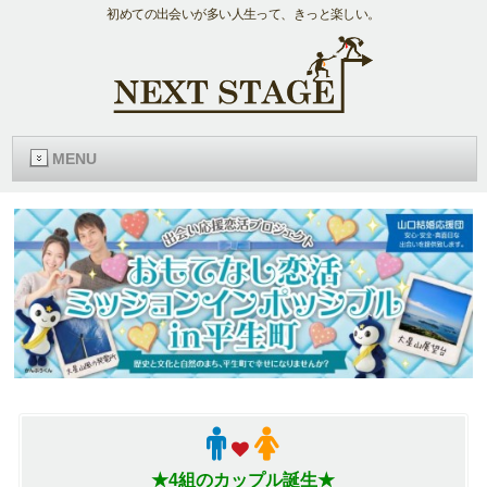
初めての出会いが多い人生って、きっと楽しい。
MENU
★4組のカップル誕生★