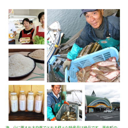
海、山に囲まれ大自然でとれる様々な特産品は絶品です。平生町の