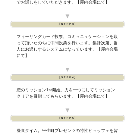
でお話しをしていただきます。【屋内会場にて】
▼
【ＳＴＥＰ３】
フィーリングカード投票。コミュニュケーションを取
って頂いたのちに中間投票を行います。集計次第、当
人にお返しするシステムになっています。【屋内会場
にて】
▼
【ＳＴＥＰ４】
恋のミッション1st開始。力を一つにしてミッション
クリアを目指してもらいます。【屋内会場にて】
▼
【ＳＴＥＰ５】
昼食タイム。平生町プレゼンツの特性ビュッフェを皆