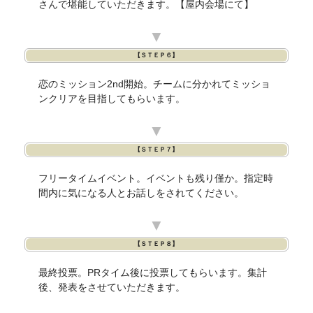
さんで堪能していただきます。【屋内会場にて】
▼
【ＳＴＥＰ６】
恋のミッション2nd開始。チームに分かれてミッショ
ンクリアを目指してもらいます。
▼
【ＳＴＥＰ７】
フリータイムイベント。イベントも残り僅か。指定時
間内に気になる人とお話しをされてください。
▼
【ＳＴＥＰ８】
最終投票。PRタイム後に投票してもらいます。集計
後、発表をさせていただきます。