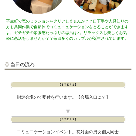
平生町で恋のミッションをクリアしませんか？？口下手や人見知りの
方も共同作業で自然体でコミュニュケーションをとることができます
よ。ガチガチの緊張感たっぷりの恋活は×。リラックスし楽しくお気
軽に恋活をしませんか？？毎回多くのカップルが誕生されています。
当日の流れ
【ＳＴＥＰ１】
指定会場のて受付を行います。【会場入口にて】
▼
【ＳＴＥＰ２】
コミュニケーションイベント。初対面の男女個人同士