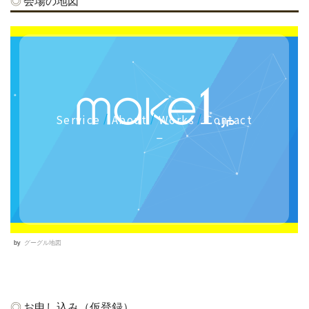
会場の地図
by
グーグル地図
お申し込み（仮登録）