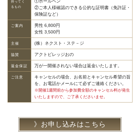
①ボールペン
持ってく
るもの
②ご本人様確認のできる公的な証明書（免許証・
保険証など）
男性 6,800円
ご案内
女性 3,500円
(株）ネクスト・ステ－ジ
主催
アクトビレッジおの
協賛
万が一開催されない場合は返金いたします。
返金保証
キャンセルの場合、お名前とキャンセル希望の旨
ご注意
を、お電話かメールにて必ずご連絡ください。
※開催1週間前から参加費全額のキャンセル料が発生
いたしますので、ご了承くださいませ。
お申し込みはこちら