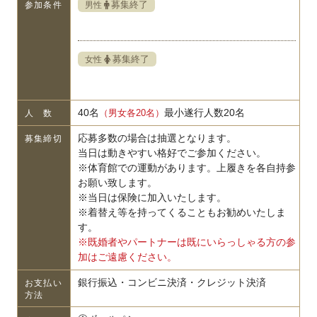
募集終了
男性
参加条件
募集終了
女性
40名
最小遂行人数20名
（男女各20名）
人 数
応募多数の場合は抽選となります。
募集締切
当日は動きやすい格好でご参加ください。
※体育館での運動があります。上履きを各自持参
お願い致します。
※当日は保険に加入いたします。
※着替え等を持ってくることもお勧めいたしま
す。
※既婚者やパートナーは既にいらっしゃる方の参
加はご遠慮ください。
銀行振込・コンビニ決済・クレジット決済
お支払い
方法