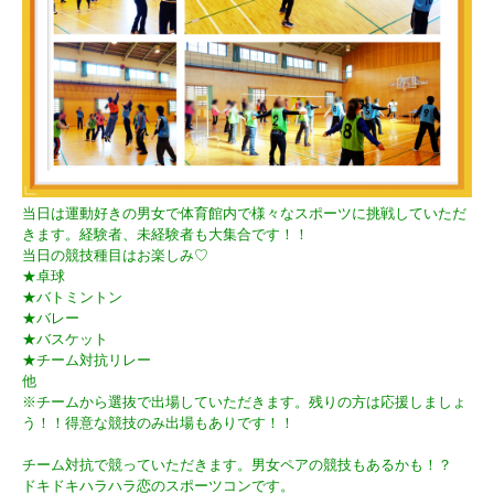
当日は運動好きの男女で体育館内で様々なスポーツに挑戦していただ
きます。経験者、未経験者も大集合です！！
当日の競技種目はお楽しみ♡
★卓球
★バトミントン
★バレー
★バスケット
★チーム対抗リレー
他
※チームから選抜で出場していただきます。残りの方は応援しましょ
う！！得意な競技のみ出場もありです！！
チーム対抗で競っていただきます。男女ペアの競技もあるかも！？
ドキドキハラハラ恋のスポーツコンです。