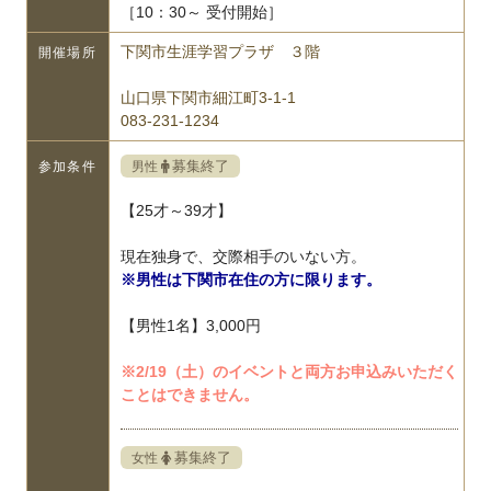
［10：30～ 受付開始］
下関市生涯学習プラザ ３階
開催場所
山口県下関市細江町3-1-1
083-231-1234
募集終了
男性
参加条件
【25才～39才】
現在独身で、交際相手のいない方。
※男性は下関市在住の方に限ります。
【男性1名】3,000円
※2/19（土）のイベントと両方お申込みいただく
ことはできません。
募集終了
女性