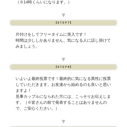
（※14時くらいになります。）
▼
【ＳＴＥＰ７】
片付けをしてフリータイムに突入です！
時間は少ししかありません。気になる人に話し掛けて
みましょう。
▼
【ＳＴＥＰ８】
いよいよ最終投票です！最終的に気になる異性に投票
していただきます。お友達から始めるのも良いと思い
ますよ！
見事カップルになられた方には、こっそりお伝えしま
す。（※皆さんの前で発表することはありませんの
で、ご安心ください。）
▼