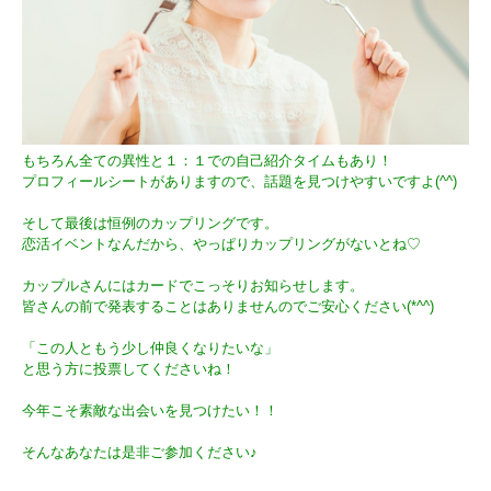
もちろん全ての異性と１：１での自己紹介タイムもあり！
プロフィールシートがありますので、話題を見つけやすいですよ(^^)
そして最後は恒例のカップリングです。
恋活イベントなんだから、やっぱりカップリングがないとね♡
カップルさんにはカードでこっそりお知らせします。
皆さんの前で発表することはありませんのでご安心ください(*^^)
「この人ともう少し仲良くなりたいな」
と思う方に投票してくださいね！
今年こそ素敵な出会いを見つけたい！！
そんなあなたは是非ご参加ください♪