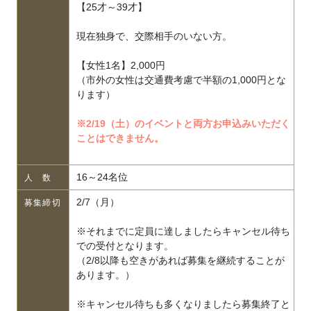
【25才～39才】
現在独身で、交際相手のいない方。
【女性1名】2,000円
（市外の女性は交通費考慮で半額の1,000円とな
ります）
※2/19（土）のイベントと両方お申込みいただく
ことはできません。
16～24名位
人 数
2/7（月）
募集締切
※それまでに定員に達しましたらキャンセル待ち
での受付となります。
（2/8以降も空きがあれば募集を継続することが
あります。）
※キャンセル待ちも多くなりましたら募集終了と