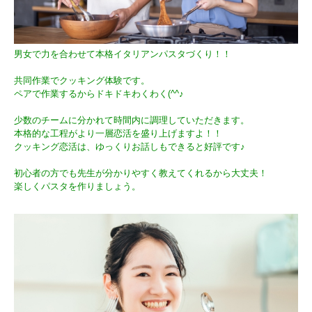
男女で力を合わせて本格イタリアンパスタづくり！！
共同作業でクッキング体験です。
ペアで作業するからドキドキわくわく(^^♪
少数のチームに分かれて時間内に調理していただきます。
本格的な工程がより一層恋活を盛り上げますよ！！
クッキング恋活は、ゆっくりお話しもできると好評です♪
初心者の方でも先生が分かりやすく教えてくれるから大丈夫！
楽しくパスタを作りましょう。