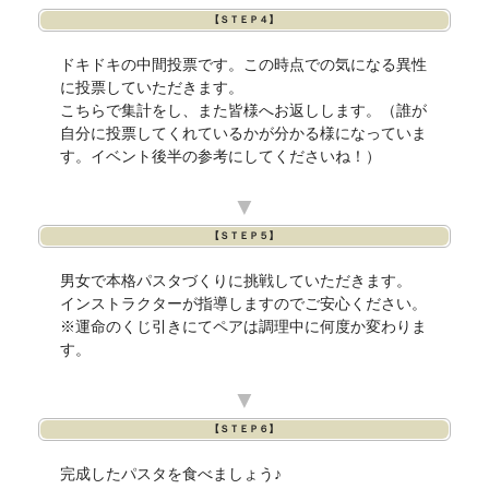
【ＳＴＥＰ４】
ドキドキの中間投票です。この時点での気になる異性
に投票していただきます。
こちらで集計をし、また皆様へお返しします。（誰が
自分に投票してくれているかが分かる様になっていま
す。イベント後半の参考にしてくださいね！）
▼
【ＳＴＥＰ５】
男女で本格パスタづくりに挑戦していただきます。
インストラクターが指導しますのでご安心ください。
※運命のくじ引きにてペアは調理中に何度か変わりま
す。
▼
【ＳＴＥＰ６】
完成したパスタを食べましょう♪