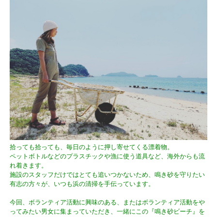
拾っても拾っても、毎日のように押し寄せてくる漂着物。
ペットボトルなどのプラスチックや漁に使う道具など、海外からも流
れ着きます。
施設のスタッフだけではとても追いつかないため、鳴き砂を守りたい
有志の方々が、いつも浜の清掃を手伝っています。
今回、ボランティア活動に興味のある、またはボランティア活動をや
ってみたい男女に集まっていただき、一緒にこの『鳴き砂ビーチ』を