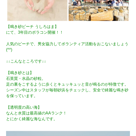
【鳴き砂ビーチ うしろはま】
にて、3年目のボラコン開催！！
人気のビーチで、男女協力してボランティア活動をおこないましょう
(^^)
↓↓こんなところです↓↓
【鳴き砂とは】
石英質・水晶の砂粒。
足の裏をこするように歩くとキュッキュッと音が鳴るのが特徴です。
シーズン中はスタッフが毎朝砂浜をチェックし、安全で綺麗な鳴き砂
を保っています。
【透明度の高い海】
なんと水質は最高値のAAランク！
とにかく綺麗な海なんです。