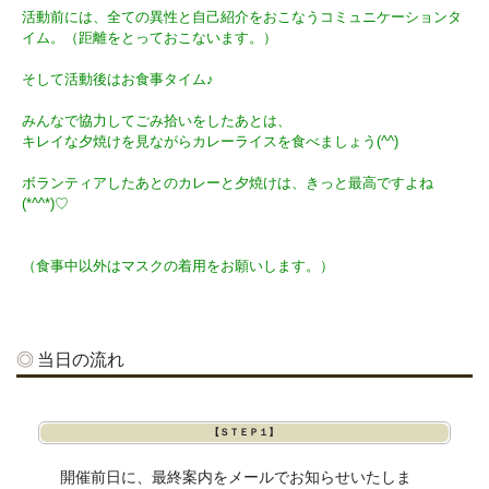
活動前には、全ての異性と自己紹介をおこなうコミュニケーションタ
イム。（距離をとっておこないます。）
そして活動後はお食事タイム♪
みんなで協力してごみ拾いをしたあとは、
キレイな夕焼けを見ながらカレーライスを食べましょう(^^)
ボランティアしたあとのカレーと夕焼けは、きっと最高ですよね
(*^^*)♡
（食事中以外はマスクの着用をお願いします。）
当日の流れ
【ＳＴＥＰ１】
開催前日に、最終案内をメールでお知らせいたしま