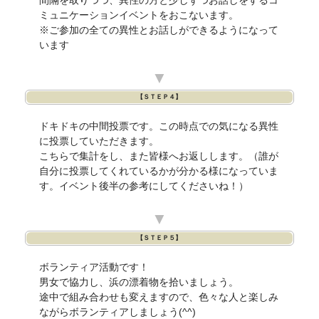
ミュニケーションイベントをおこないます。
※ご参加の全ての異性とお話しができるようになって
います
▼
【ＳＴＥＰ４】
ドキドキの中間投票です。この時点での気になる異性
に投票していただきます。
こちらで集計をし、また皆様へお返しします。（誰が
自分に投票してくれているかが分かる様になっていま
す。イベント後半の参考にしてくださいね！）
▼
【ＳＴＥＰ５】
ボランティア活動です！
男女で協力し、浜の漂着物を拾いましょう。
途中で組み合わせも変えますので、色々な人と楽しみ
ながらボランティアしましょう(^^)