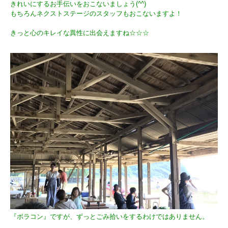
きれいにするお手伝いをおこないましょう(^^)
もちろんネクストステージのスタッフもおこないますよ！
きっと心のキレイな異性に出会えますね☆☆☆
『ボラコン』ですが、ずっとごみ拾いをするわけではありません。