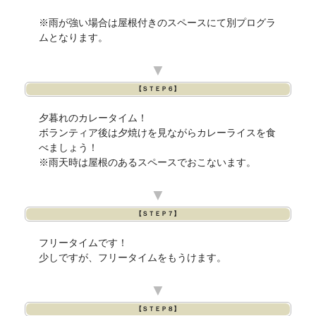
※雨が強い場合は屋根付きのスペースにて別プログラ
ムとなります。
▼
【ＳＴＥＰ６】
夕暮れのカレータイム！
ボランティア後は夕焼けを見ながらカレーライスを食
べましょう！
※雨天時は屋根のあるスペースでおこないます。
▼
【ＳＴＥＰ７】
フリータイムです！
少しですが、フリータイムをもうけます。
▼
【ＳＴＥＰ８】