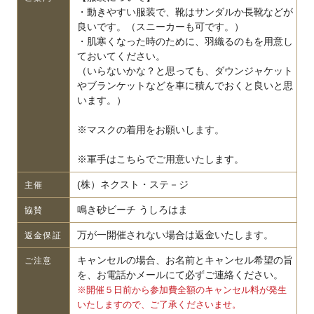
・動きやすい服装で、靴はサンダルか長靴などが
良いです。（スニーカーも可です。）
・肌寒くなった時のために、羽織るのもを用意し
ておいてください。
（いらないかな？と思っても、ダウンジャケット
やブランケットなどを車に積んでおくと良いと思
います。）
※マスクの着用をお願いします。
※軍手はこちらでご用意いたします。
(株）ネクスト・ステ－ジ
主催
鳴き砂ビーチ うしろはま
協賛
万が一開催されない場合は返金いたします。
返金保証
キャンセルの場合、お名前とキャンセル希望の旨
ご注意
を、お電話かメールにて必ずご連絡ください。
※開催５日前から参加費全額のキャンセル料が発生
いたしますので、ご了承くださいませ。