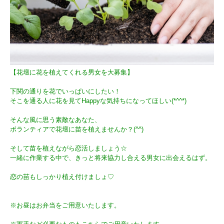
【花壇に花を植えてくれる男女を大募集】
下関の通りを花でいっぱいにしたい！
そこを通る人に花を見てHappyな気持ちになってほしい(*^^*)
そんな風に思う素敵なあなた、
ボランティアで花壇に苗を植えませんか？(^^)
そして苗を植えながら恋活しましょう☆
一緒に作業する中で、きっと将来協力し合える男女に出会えるはず。
恋の苗もしっかり植え付けましょ♡
※お昼はお弁当をご用意いたします。