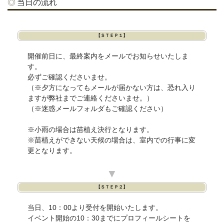
当日の流れ
【ＳＴＥＰ１】
開催前日に、最終案内をメールでお知らせいたしま
す。
必ずご確認くださいませ。
（※夕方になってもメールが届かない方は、恐れ入り
ますが弊社までご連絡くださいませ。）
（※迷惑メールフォルダもご確認ください）
※小雨の場合は苗植え決行となります。
※苗植えができない天候の場合は、室内での行事に変
更となります。
▼
【ＳＴＥＰ２】
当日、10：00より受付を開始いたします。
イベント開始の10：30までにプロフィールシートを