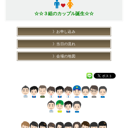
☆☆３組のカップル誕生☆☆
お申し込み
当日の流れ
会場の地図