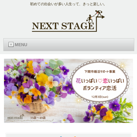
初めての出会いが多い人生って、きっと楽しい。
MENU