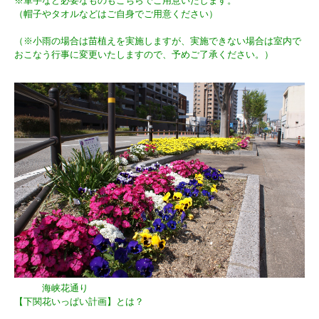
※軍手など必要なものもこちらでご用意いたします。
（帽子やタオルなどはご自身でご用意ください）
（※小雨の場合は苗植えを実施しますが、実施できない場合は室内で
おこなう行事に変更いたしますので、予めご了承ください。）
海峡花通り
【下関花いっぱい計画】とは？