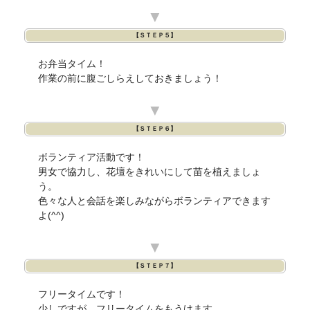
▼
【ＳＴＥＰ５】
お弁当タイム！
作業の前に腹ごしらえしておきましょう！
▼
【ＳＴＥＰ６】
ボランティア活動です！
男女で協力し、花壇をきれいにして苗を植えましょ
う。
色々な人と会話を楽しみながらボランティアできます
よ(^^)
▼
【ＳＴＥＰ７】
フリータイムです！
少しですが、フリータイムをもうけます。