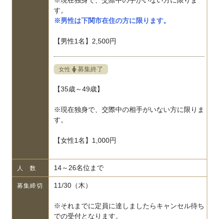
※現在独身で、交際中の手がいない方に限りま
す。
※男性は下関市在住の方に限ります。
【男性1名】2,500円
募集終了
女性
【35歳～49歳】
※現在独身で、交際中の相手がいない方に限りま
す。
【女性1名】1,000円
14～26名位まで
人 数
11/30（木）
募集締切
※それまでに定員に達しましたらキャンセル待ち
での受付となります。