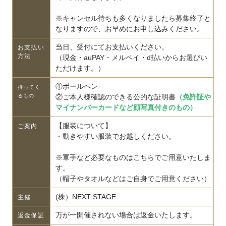
※キャンセル待ちも多くなりましたら募集終了と
なりますので、お早めにお申し込みください。
当日、受付にてお支払いください。
お支払い
方法
（現金・auPAY・メルペイ・d払いからお選びい
ただけます。）
①ボールペン
持ってく
るもの
②ご本人様確認のできる公的な証明書
（免許証や
マイナンバーカードなど顔写真付きのもの）
【服装について】
ご案内
・動きやすい服装でお越しください。
※軍手など必要なものはこちらでご用意いたしま
す。
（帽子やタオルなどはご自身でご用意ください）
(株）NEXT STAGE
主催
万が一開催されない場合は返金いたします。
返金保証