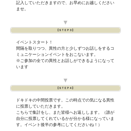
記入していただきますので、お早めにお越しください
ませ。
▼
【ＳＴＥＰ３】
イベントスタート！
間隔を取りつつ、異性の方と少しずつお話しをするコ
ミュニケーションイベントをおこないます。
※ご参加の全ての異性とお話しができるようになって
います
▼
【ＳＴＥＰ４】
ドキドキの中間投票です。この時点での気になる異性
に投票していただきます。
こちらで集計をし、また皆様へお返しします。（誰が
自分に投票してくれているかが分かる様になっていま
す。イベント後半の参考にしてくださいね！）