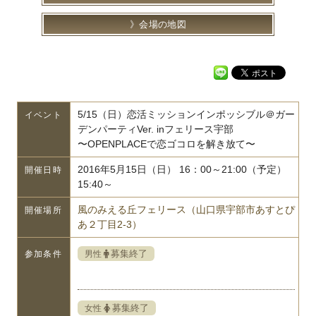
会場の地図
5/15（日）恋活ミッションインポッシブル＠ガー
イベント
デンパーティVer. inフェリース宇部
〜OPENPLACEで恋ゴコロを解き放て〜
2016年5月15日（日） 16：00～21:00（予定）
開催日時
15:40～
風のみえる丘フェリース（山口県宇部市あすとぴ
開催場所
あ２丁目2-3）
募集終了
男性
参加条件
募集終了
女性