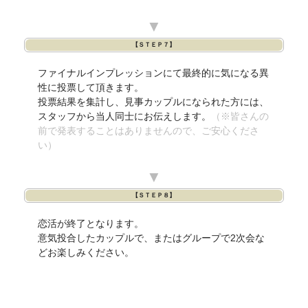
▼
【ＳＴＥＰ７】
ファイナルインプレッションにて最終的に気になる異
性に投票して頂きます。
投票結果を集計し、見事カップルになられた方には、
スタッフから当人同士にお伝えします。
（※皆さんの
前で発表することはありませんので、ご安心くださ
い）
▼
【ＳＴＥＰ８】
恋活が終了となります。
意気投合したカップルで、またはグループで2次会な
どお楽しみください。