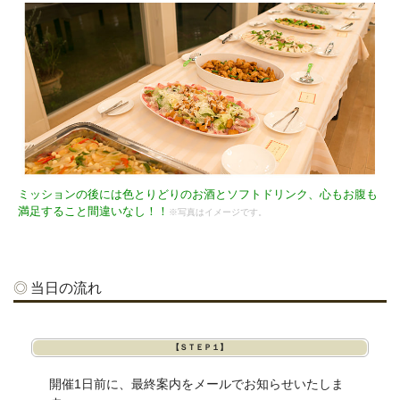
ミッションの後には色とりどりのお酒とソフトドリンク、心もお腹も
満足すること間違いなし！！
※写真はイメージです。
当日の流れ
【ＳＴＥＰ１】
開催1日前に、最終案内をメールでお知らせいたしま