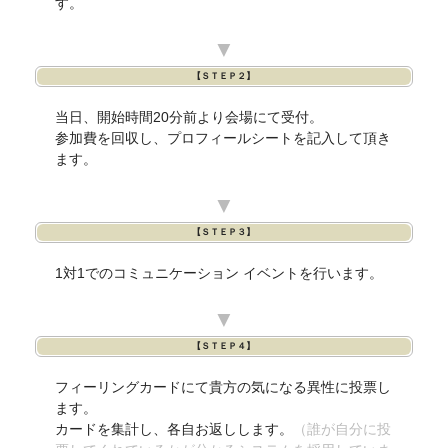
す。
▼
【ＳＴＥＰ２】
当日、開始時間20分前より会場にて受付。
参加費を回収し、プロフィールシートを記入して頂き
ます。
▼
【ＳＴＥＰ３】
1対1でのコミュニケーション イベントを行います。
▼
【ＳＴＥＰ４】
フィーリングカードにて貴方の気になる異性に投票し
ます。
カードを集計し、各自お返しします。
（誰が自分に投