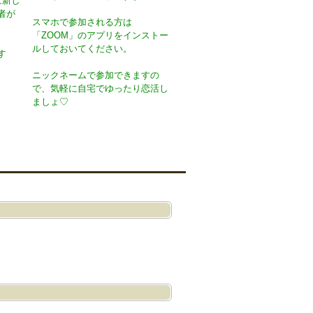
に新し
者が
スマホで参加される方は
「ZOOM」のアプリをインストー
ルしておいてください。
す
ニックネームで参加できますの
で、気軽に自宅でゆったり恋活し
ましょ♡