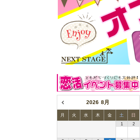
2026
8月
月
火
水
木
金
土
日
1
2