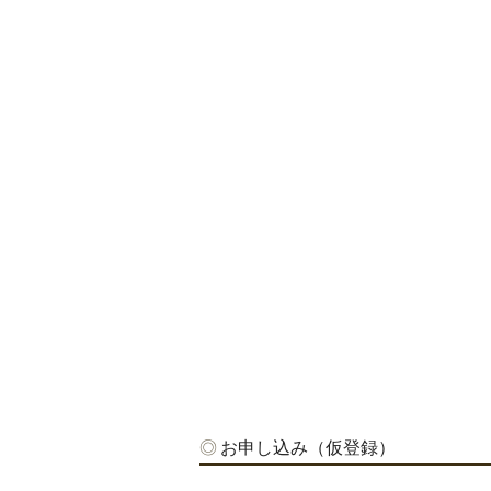
お申し込み（仮登録）