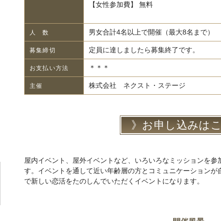
【女性参加費】 無料
男女合計4名以上で開催（最大8名まで）
人 数
定員に達しましたら募集終了です。
募集締切
＊＊＊
お支払い方法
株式会社 ネクスト・ステージ
主催
お申し込みは
屋内イベント、屋外イベントなど、いろいろなミッションを参
す。イベントを通して近い年齢層の方とコミュニケーションが自然
で新しい恋活をたのしんでいただくイベントになります。