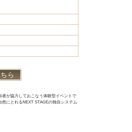
こちら
加者が協力しておこなう体験型イベントで
にとれるNEXT STAGEの独自システム