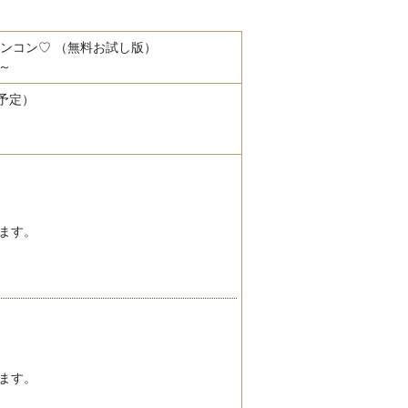
インコン♡ （無料お試し版）
～
（予定）
ます。
ます。