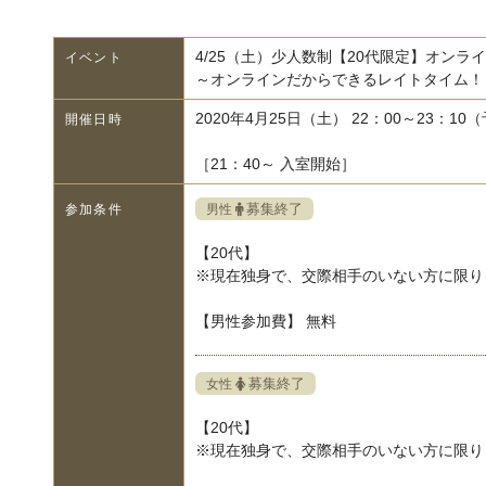
4/25（土）少人数制【20代限定】オンラ
イベント
～オンラインだからできるレイトタイム！
2020年4月25日（土） 22：00～23：10
開催日時
［21：40～ 入室開始］
募集終了
男性
参加条件
【20代】
※現在独身で、交際相手のいない方に限り
【男性参加費】 無料
募集終了
女性
【20代】
※現在独身で、交際相手のいない方に限り