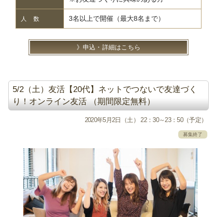
3名以上で開催（最大8名まで）
人 数
申込・詳細はこちら
5/2（土）友活【20代】ネットでつないで友達づく
り！オンライン友活 （期間限定無料）
2020年5月2日（土） 22：30～23：50（予定）
募集終了