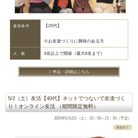
【20代】
参加条件
※お友達づくりに興味のある方
3名以上で開催（最大8名まで）
人 数
申込・詳細はこちら
5/2（土）友活【40代】ネットでつないで友達づく
り！オンライン友活 （期間限定無料）
2020年5月2日（土） 20：00～21：30（予定）
募集終了