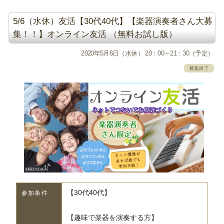
5/6（水休）友活【30代40代】【楽器演奏者さん大募
集！！】オンライン友活 （無料お試し版）
2020年5月6日（水休） 20：00～21：30（予定）
募集終了
【30代40代】
参加条件
【趣味で楽器を演奏する方】