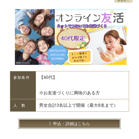
募集終了
【40代】
参加条件
※お友達づくりに興味のある方
男女合計3名以上で開催（最大8名まで）
人 数
申込・詳細はこちら