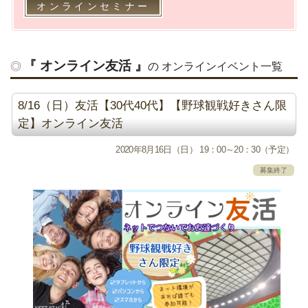
オンラインセミナー
『 オンライン友活 』
の オンラインイベント一覧
8/16（日）友活【30代40代】【野球観戦好きさん限
定】オンライン友活
2020年8月16日（日） 19：00～20：30（予定）
募集終了