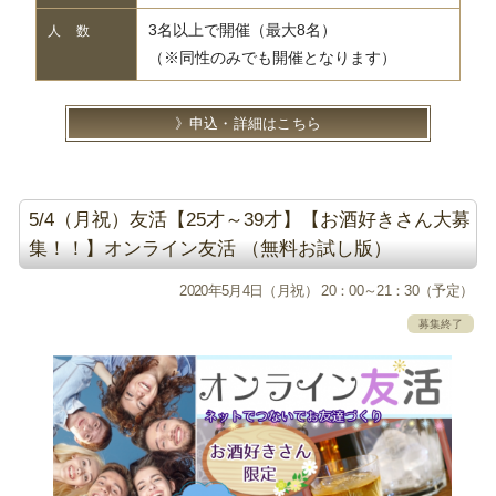
3名以上で開催（最大8名）
人 数
（※同性のみでも開催となります）
申込・詳細はこちら
5/4（月祝）友活【25才～39才】【お酒好きさん大募
集！！】オンライン友活 （無料お試し版）
2020年5月4日（月祝） 20：00～21：30（予定）
募集終了