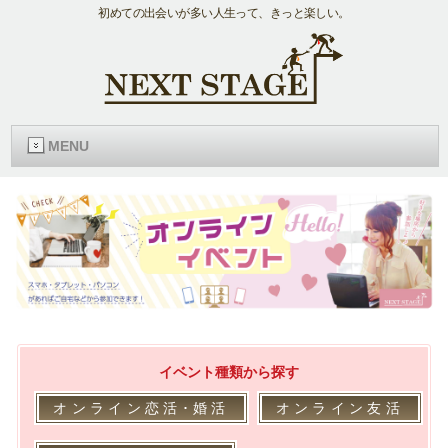
初めての出会いが多い人生って、きっと楽しい。
MENU
イベント種類から探す
オンライン恋活･婚活
オンライン友活