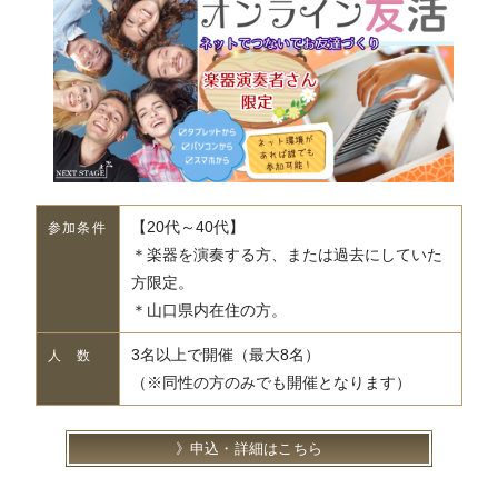
【20代～40代】
参加条件
＊楽器を演奏する方、または過去にしていた
方限定。
＊山口県内在住の方。
3名以上で開催（最大8名）
人 数
（※同性の方のみでも開催となります）
申込・詳細はこちら