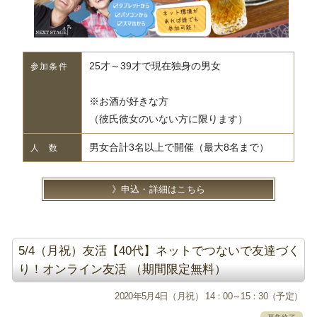
25才～39才で現在独身の男女
参加条件
※お酒が好きな方
（彼氏彼女のいない方に限ります）
男女合計3名以上で開催（最大8名まで）
人 数
申込・詳細はこちら
5/4（月祝）友活【40代】ネットでつないで友達づく
り！オンライン友活 （期間限定無料）
2020年5月4日（月祝） 14：00～15：30（予定）