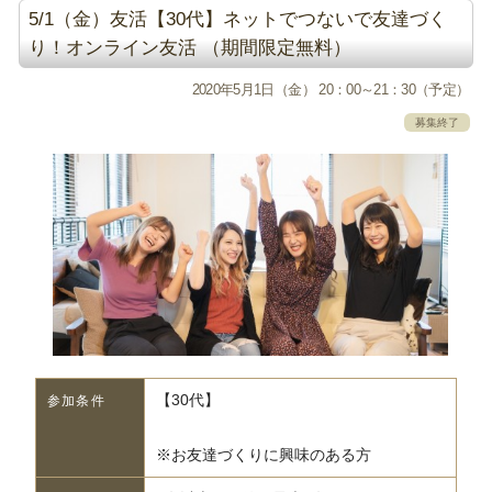
5/1（金）友活【30代】ネットでつないで友達づく
り！オンライン友活 （期間限定無料）
2020年5月1日（金） 20：00～21：30（予定）
募集終了
【30代】
参加条件
※お友達づくりに興味のある方