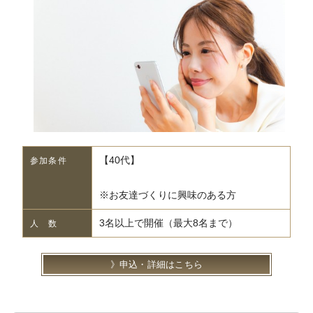
【40代】
参加条件
※お友達づくりに興味のある方
3名以上で開催（最大8名まで）
人 数
申込・詳細はこちら