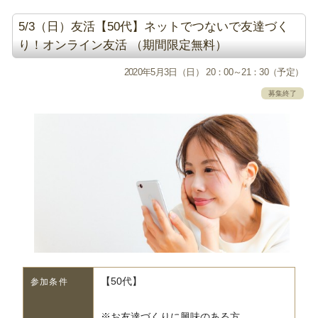
5/3（日）友活【50代】ネットでつないで友達づく
り！オンライン友活 （期間限定無料）
2020年5月3日（日） 20：00～21：30（予定）
募集終了
【50代】
参加条件
※お友達づくりに興味のある方