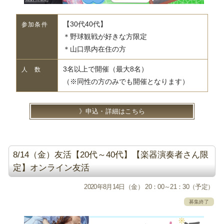
【30代40代】
参加条件
＊野球観戦が好きな方限定
＊山口県内在住の方
3名以上で開催（最大8名）
人 数
（※同性の方のみでも開催となります）
申込・詳細はこちら
8/14（金）友活【20代～40代】【楽器演奏者さん限
定】オンライン友活
2020年8月14日（金） 20：00～21：30（予定）
募集終了