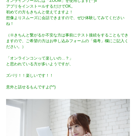
オンラインツールには「ZOOM」を使用します(^^)v
アプリをインストールするだけでOK。
初めての方もきちんと使えてますよ！
想像よりスムーズに会話できますので、ぜひ体験してみてください
ね！
（※きちんと繋がるか不安な方は事前にテスト接続をすることもでき
ますので、ご希望の方はお申し込みフォームの「備考」欄にご記入く
ださい。）
「オンラインコンって楽しいの…？」
と思われている方が多いようですが、
ズバリ！！楽しいです！！
意外と話せるもんですよ(^^)