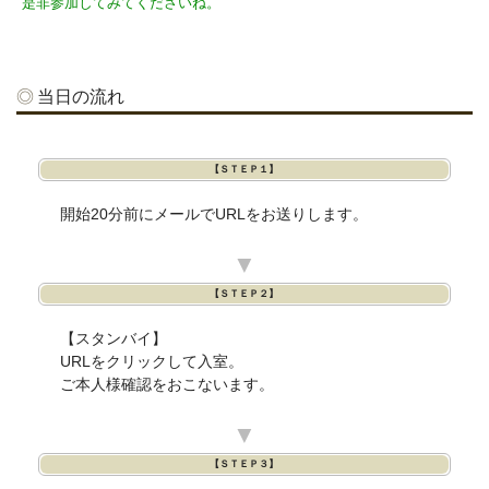
是非参加してみてくださいね。
当日の流れ
【ＳＴＥＰ１】
開始20分前にメールでURLをお送りします。
▼
【ＳＴＥＰ２】
【スタンバイ】
URLをクリックして入室。
ご本人様確認をおこないます。
▼
【ＳＴＥＰ３】