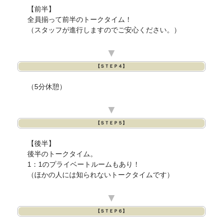
【前半】
全員揃って前半のトークタイム！
（スタッフが進行しますのでご安心ください。）
▼
【ＳＴＥＰ４】
（5分休憩）
▼
【ＳＴＥＰ５】
【後半】
後半のトークタイム。
1：1のプライベートルームもあり！
（ほかの人には知られないトークタイムです）
▼
【ＳＴＥＰ６】