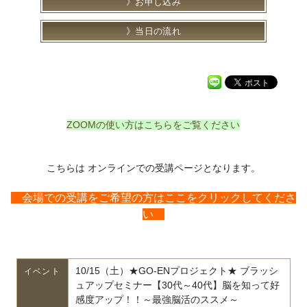
お申し込み
当日の流れ
ZOOMの使い方はこちらをご覧ください
こちらは オンラインでの受講ページとなります。
会場での受講をご希望の方はここをクリックしてくださ
い
10/15（土）★GO-ENプロジェクト★ ブラッシ
イベント
ュアップセミナー【30代～40代】脳を知って好
感度アップ！！～最強脳活のススメ～