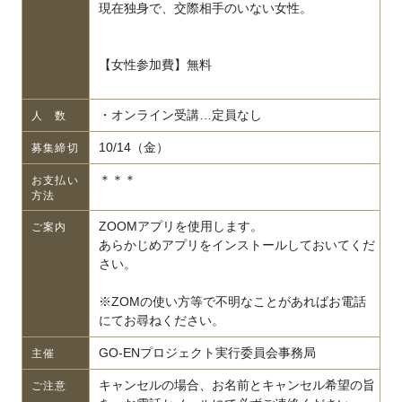
現在独身で、交際相手のいない女性。
【女性参加費】無料
・オンライン受講…定員なし
人 数
10/14（金）
募集締切
＊＊＊
お支払い
方法
ZOOMアプリを使用します。
ご案内
あらかじめアプリをインストールしておいてくだ
さい。
※ZOMの使い方等で不明なことがあればお電話
にてお尋ねください。
GO-ENプロジェクト実行委員会事務局
主催
キャンセルの場合、お名前とキャンセル希望の旨
ご注意