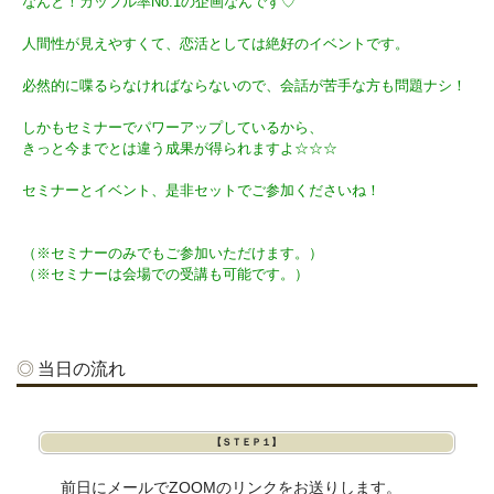
なんと！カップル率No.1の企画なんです♡
人間性が見えやすくて、恋活としては絶好のイベントです。
必然的に喋るらなければならないので、会話が苦手な方も問題ナシ！
しかもセミナーでパワーアップしているから、
きっと今までとは違う成果が得られますよ☆☆☆
セミナーとイベント、是非セットでご参加くださいね！
（※セミナーのみでもご参加いただけます。）
（※セミナーは会場での受講も可能です。）
当日の流れ
【ＳＴＥＰ１】
前日にメールでZOOMのリンクをお送りします。