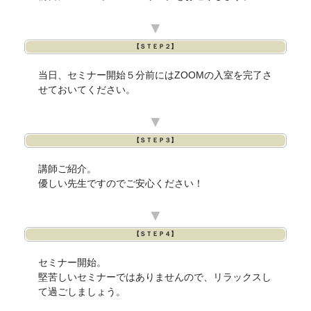
▼
【ＳＴＥＰ２】
当日、セミナー開始５分前にはZOOMの入室を完了さ
せておいてください。
▼
【ＳＴＥＰ３】
講師ご紹介。
優しい先生ですのでご安心ください！
▼
【ＳＴＥＰ４】
セミナー開始。
堅苦しいセミナーではありませんので、リラックスし
て過ごしましょう。